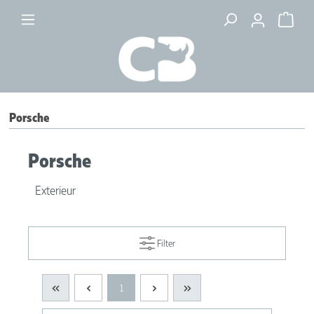
Porsche
Porsche
Exterieur
Filter
1