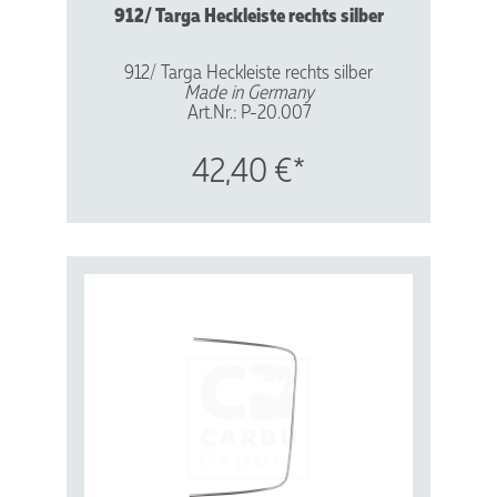
912/ Targa Heckleiste rechts silber
912/ Targa Heckleiste rechts silber
Made in Germany
Art.Nr.: P-20.007
Vergl.Nr.: 901565556 40
Aluminium - silber eloxiert
42,40 €*