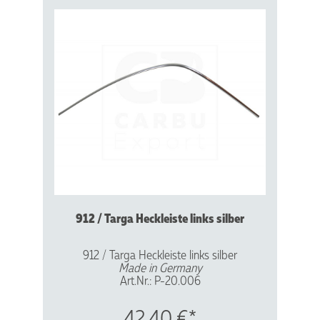
912 / Targa Heckleiste links silber
912 / Targa Heckleiste links silber
Made in Germany
Art.Nr.: P-20.006
Vergl.Nr.: 901565555 40
Aluminium - silber eloxiert
42,40 €*