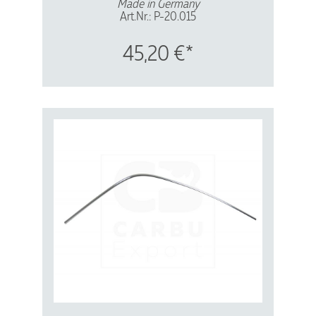
Made in Germany
Art.Nr.: P-20.015
Vergl.Nr.: 901565556 40
Aluminium - schwarz eloxiert
45,20 €*