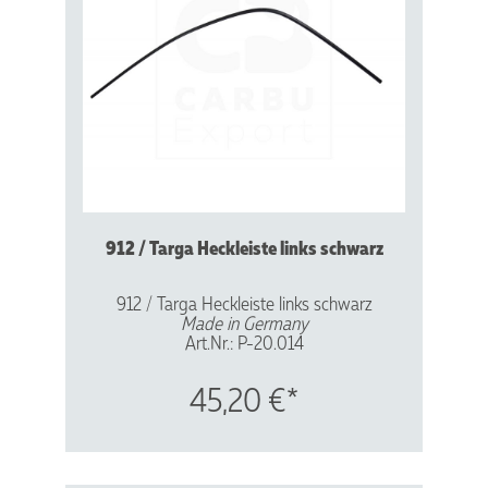
912 / Targa Heckleiste links schwarz
912 / Targa Heckleiste links schwarz
Made in Germany
Art.Nr.: P-20.014
Vergl.Nr.: 901565555 40
Aluminium - schwarz eloxiert
45,20 €*