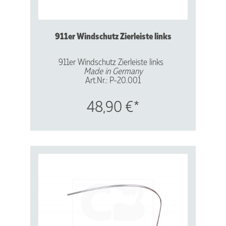
911er Windschutz Zierleiste links
911
er Windschutz Zierleiste links
Made in Germany
Art.Nr.: P-20.001
Vergl.Nr.: 901541911 20
48,90 €*
Aluminium - Hochglanz-eloxiert