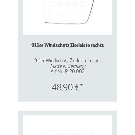
911er Windschutz Zierleiste rechts
911er Windschutz Zierleiste rechts
Made in Germany
Art.Nr.: P-20.002
Vergl.Nr.: 901541912 20
48,90 €*
Aluminium - Hochglanz-eloxiert