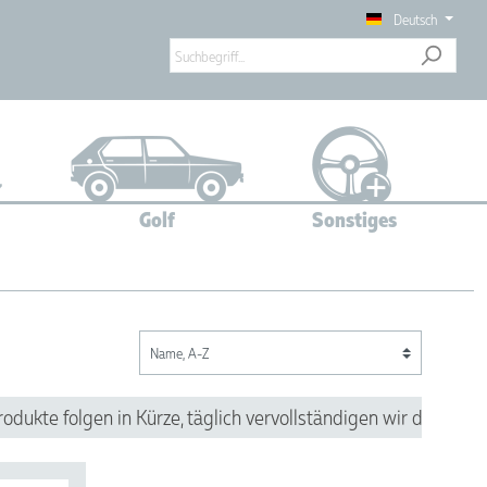
Deutsch
Golf
Sonstiges
g
Elektrik
ukte folgen in Kürze, täglich vervollständigen wir das Sortim