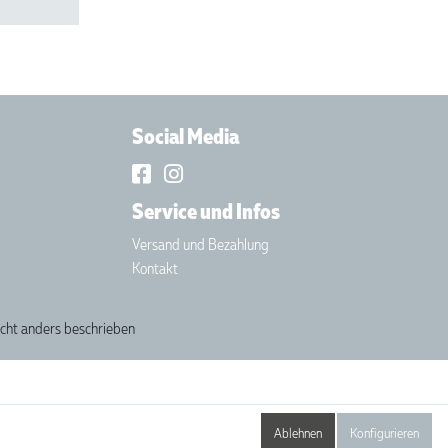
Social Media
Service und Infos
Versand und Bezahlung
Kontakt
cht anders beschrieben
Ablehnen
Konfigurieren