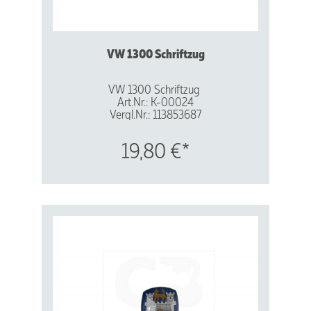
VW 1300 Schriftzug
VW 1300 Schriftzug
Art.Nr.: K-00024
Vergl.Nr.: 113853687
Made in Germany
Hochglanz-eloxiert
19,80 €*