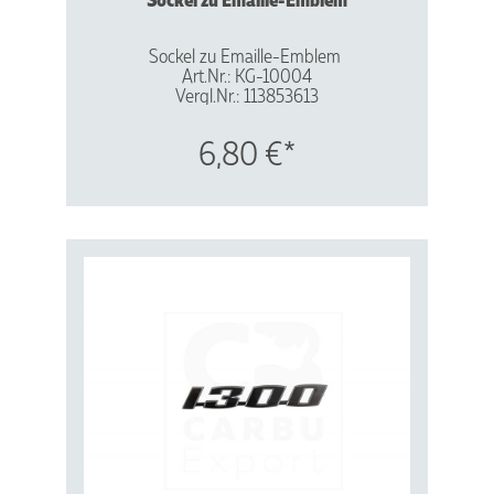
Sockel zu Emaille-Emblem
Art.Nr.: KG-10004
Vergl.Nr.: 113853613
Made in Germany
6,80 €*