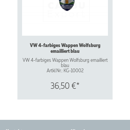
VW 4-farbiges Wappen Wolfsburg
emailliert blau
VW 4-farbiges Wappen Wolfsburg emailliert
blau
Artkl.Nr.: KG-10002
Vergl.Nr.: 113853621 A
36,50 €*