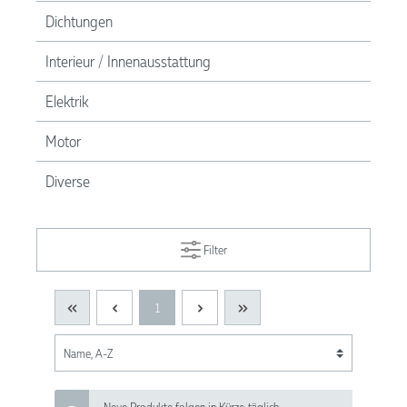
Dichtungen
Interieur / Innenausstattung
Elektrik
Motor
Diverse
Filter
1
Neue Produkte folgen in Kürze, täglich